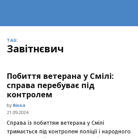
TAG:
Завітнєвич
Побиття ветерана у Смілі:
справа перебуває під
контролем
by
Вікка
21.09.2024
Справа із побиттям ветерана у Смілі
тримається під контролем поліції і народного