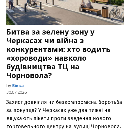
Битва за зелену зону у
Черкасах чи війна з
конкурентами: хто водить
«хороводи» навколо
будівництва ТЦ на
Чорновола?
by
Вікка
30.07.2026
Захист довкілля чи безкомпромісна боротьба
за покупця? У Черкасах уже два тижні не
вщухають пікети проти зведення нового
торговельного центру на вулиці Чорновола.