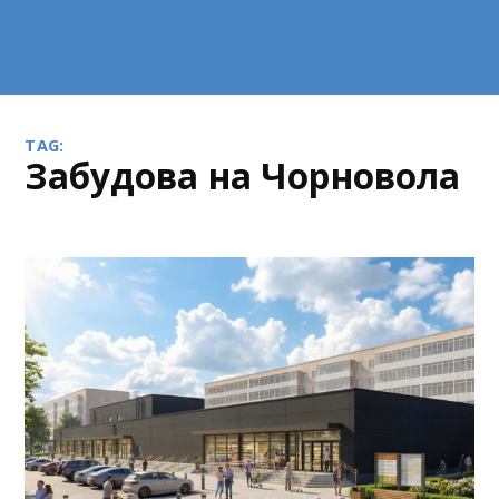
TAG:
забудова на Чорновола