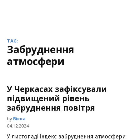
TAG:
забруднення
атмосфери
У Черкасах зафіксували
підвищений рівень
забруднення повітря
by
Вікка
04.12.2024
У листопаді індекс забруднення атмосфери