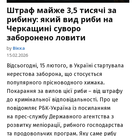
Штраф майже 3,5 тисячі за
рибину: який вид риби на
Черкащині суворо
заборонено ловити
by
Вікка
15.02.2026
Відсьогодні, 15 лютого, в Україні стартувала
нерестова заборона, що стосується
популярного прісноводного хижака.
Покарання за вилов цієї риби – від штрафу
до кримінальної відповідальності. Про це
повідомляє РБК-Україна із посиланням
на прес-службу Державного агентства з
розвитку меліорації, рибного господарства
та продовольчих програм. Яку саме рибу