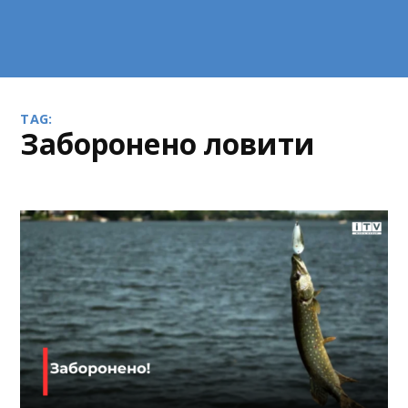
TAG:
заборонено ловити