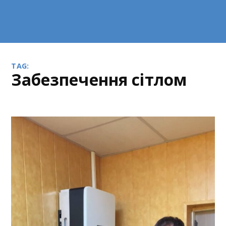
TAG:
забезпечення сітлом