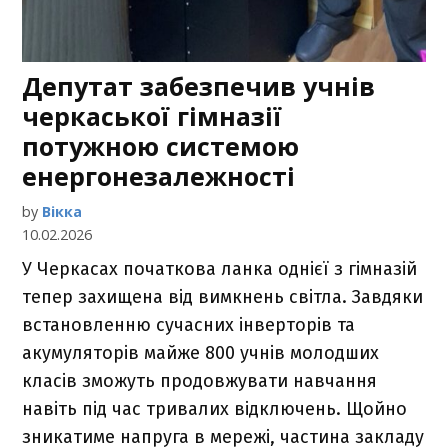
Депутат забезпечив учнів
черкаської гімназії
потужною системою
енергонезалежності
by
Вікка
10.02.2026
У Черкасах початкова ланка однієї з гімназій
тепер захищена від вимкнень світла. Завдяки
встановленню сучасних інверторів та
акумуляторів майже 800 учнів молодших
класів зможуть продовжувати навчання
навіть під час тривалих відключень. Щойно
зникатиме напруга в мережі, частина закладу