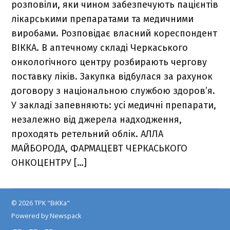
розповіли, яки чином забезпечують пацієнтів
лікарськими препаратами та медичними
виробами. Розповідає власний кореспондент
ВІККА. В аптечному складі Черкаського
онкологічного центру розбирають чергову
поставку ліків. Закупка відбулася за рахунок
договору з національною службою здоров’я.
У закладі запевняють: усі медичні препарати,
незалежно від джерела надходження,
проходять ретельний облік. АЛЛА
МАЙБОРОДА, ФАРМАЦЕВТ ЧЕРКАСЬКОГО
ОНКОЦЕНТРУ […]
© 2026 ТРК "ВіККа"
Powered by Newspack