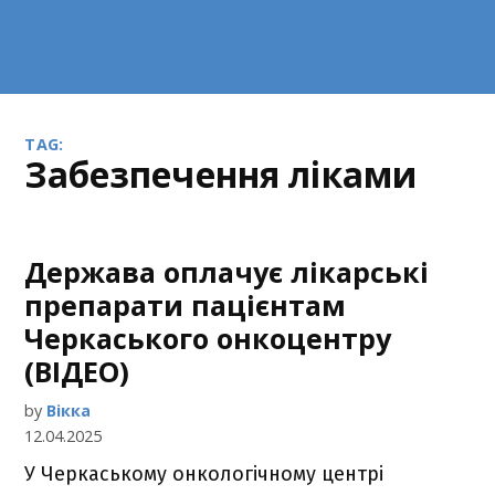
TAG:
забезпечення ліками
Держава оплачує лікарські
препарати пацієнтам
Черкаського онкоцентру
(ВІДЕО)
by
Вікка
12.04.2025
У Черкаському онкологічному центрі