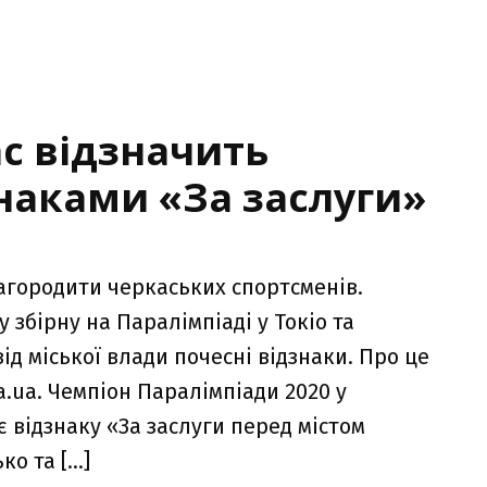
с відзначить
наками «За заслуги»
агородити черкаських спортсменів.
 збірну на Паралімпіаді у Токіо та
ід міської влади почесні відзнаки. Про це
.ua. Чемпіон Паралімпіади 2020 у
 відзнаку «За заслуги перед містом
ко та […]