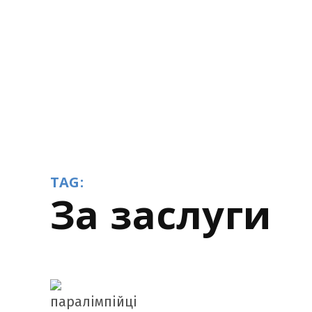
TAG:
за заслуги