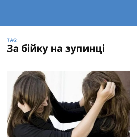
TAG:
за бійку на зупинці