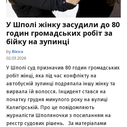
У Шполі жінку засудили до 80
годин громадських робіт за
бійку на зупинці
by
Вікка
02.03.2026
У Шполі суд призначив 80 годин громадських
робіт жінці, яка під час конфлікту на
автобусній зупинці подряпала іншу жінку та
вирвала їй волосся. Інцидент стався на
початку грудня минулого року на вулиці
Калигірській. Про це повідомляють
журналісти Шполяночки з посиланням на
реєстр судових рішень. За матеріалами