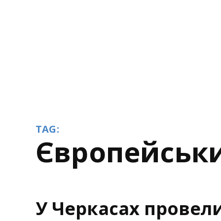
TAG:
Європейськ
У Черкасах провели