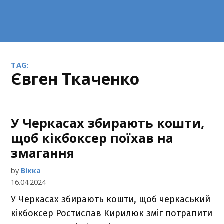
TAG:
Євген Ткаченко
У Черкасах збирають кошти,
щоб кікбоксер поїхав на
змагання
by
Вікка
16.04.2024
У Черкасах збирають кошти, щоб черкаський
кікбоксер Ростислав Кирилюк зміг потрапити