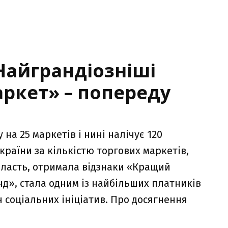
Найграндіозніші
ркет» – попереду
на 25 маркетів і нині налічує 120
країни за кількістю торгових маркетів,
бласть, отримала відзнаки «Кращий
д», стала одним із найбільших платників
іч соціальних ініціатив. Про досягнення