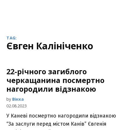
TAG:
Євген Калініченко
22-річного загиблого
черкащанина посмертно
нагородили відзнакою
by
Вікка
02.08.2023
У Каневі посмертно нагородили відзнакою
“За заслуги перед містом Канів” Євгенія