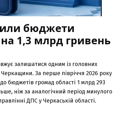
нили бюджети
а 1,3 млрд гривень
вжує залишатися одним із головних
Черкащини. За перше півріччя 2026 року
до бюджетів громад області 1 млрд 293
льше, ніж за аналогічний період минулого
правлінні ДПС у Черкаській області.