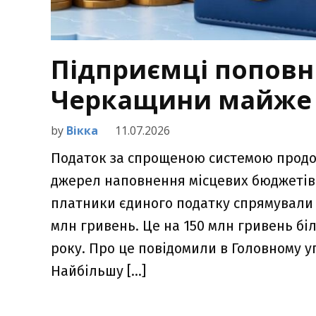
Підприємці попов
Черкащини майже н
by
Вікка
11.07.2026
Податок за спрощеною системою продо
джерел наповнення місцевих бюджетів 
платники єдиного податку спрямували 
млн гривень. Це на 150 млн гривень бі
року. Про це повідомили в Головному у
Найбільшу […]