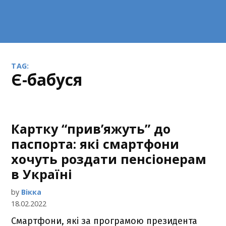
TAG:
Є-бабуся
Картку “прив’яжуть” до
паспорта: які смартфони
хочуть роздати пенсіонерам
в Україні
by
Вікка
18.02.2022
Смартфони, які за програмою президента