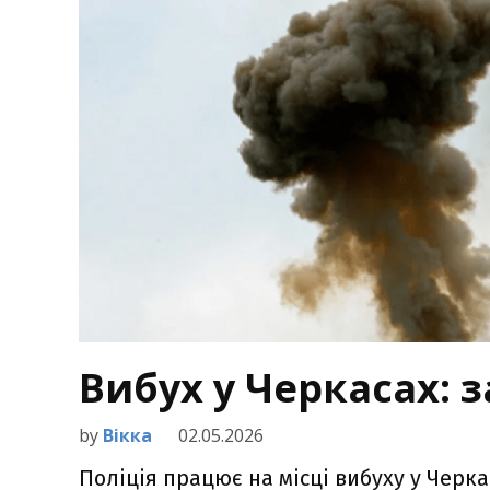
Вибух у Черкасах: 
by
Вікка
02.05.2026
Поліція працює на місці вибуху у Черка