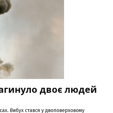
загинуло двоє людей
сах. Вибух стався у двоповерховому