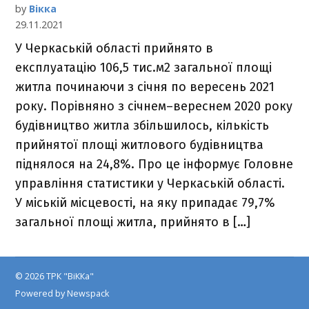
by
Вікка
29.11.2021
У Черкаській області прийнято в
експлуатацію 106,5 тис.м2 загальної площі
житла починаючи з січня по вересень 2021
року. Порівняно з січнем–вереснем 2020 року
будівництво житла збільшилось, кількість
прийнятої площі житлового будівництва
піднялося на 24,8%. Про це інформує Головне
управління статистики у Черкаській області.
У міській місцевості, на яку припадає 79,7%
загальної площі житла, прийнято в […]
© 2026 ТРК "ВіККа"
Powered by Newspack