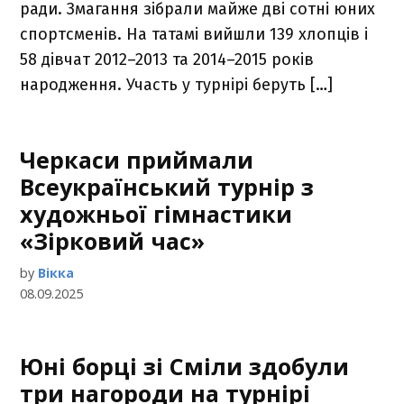
ради. Змагання зібрали майже дві сотні юних
спортсменів. На татамі вийшли 139 хлопців і
58 дівчат 2012–2013 та 2014–2015 років
народження. Участь у турнірі беруть […]
Черкаси приймали
Всеукраїнський турнір з
художньої гімнастики
«Зірковий час»
by
Вікка
08.09.2025
Юні борці зі Сміли здобули
три нагороди на турнірі