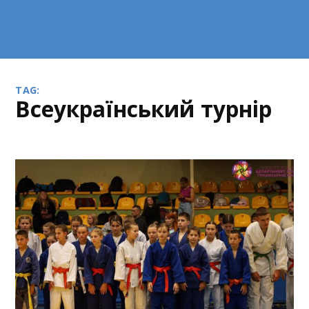
TAG:
Всеукраїнський турнір