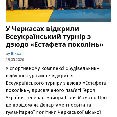
У Черкасах відкрили
Всеукраїнський турнір з
дзюдо «Естафета поколінь»
by
Вікка
19.05.2026
У спортивному комплексі «Будівельник»
відбулося урочисте відкриття
Всеукраїнського турніру з дзюдо «Естафета
поколінь», присвяченого пам’яті Героя
України, генерал-майора Ігоря Момота. Про
це повідомляє Департамент освіти та
гуманітарної політики Черкаської міської