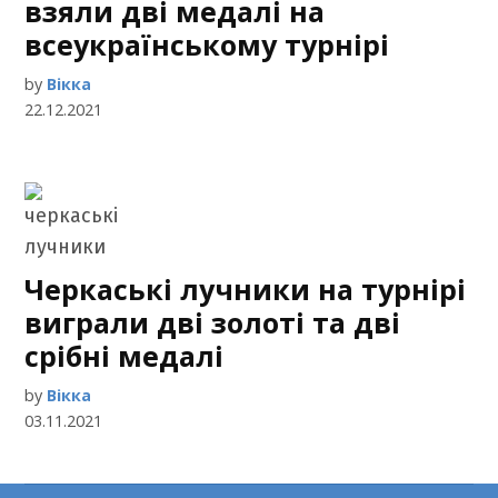
взяли дві медалі на
всеукраїнському турнірі
by
Вікка
22.12.2021
Черкаські лучники на турнірі
виграли дві золоті та дві
срібні медалі
by
Вікка
03.11.2021