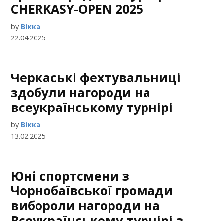
CHERKASY-OPEN 2025
by
Вікка
22.04.2025
Черкаські фехтувальниці
здобули нагороди на
всеукраїнському турнірі
by
Вікка
13.02.2025
Юні спортсмени з
Чорнобаївської громади
вибороли нагороди на
Всеукраїнському турнірі з