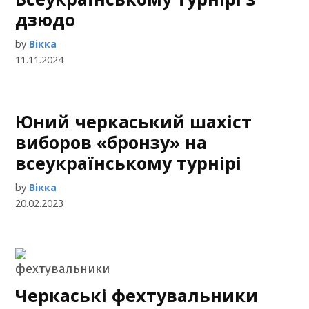
дзюдо
by
Вікка
11.11.2024
Юний черкаський шахіст
виборов «бронзу» на
всеукраїнському турнірі
by
Вікка
20.02.2023
Черкаські фехтувальники