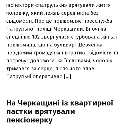
інспектори «патрульки» врятували життя
чоловіку, який лежав серед міста без
свідомості. Про це повідомляє пресслужба
Патрульної поліції Черкащини. Вночі на
спецлінію 102 звернулася стурбована жінка і
повідомила, що на бульварі Шевченка
невідомий громадянин втратив свідомість та
потребує допомоги. За її словами, чоловік
тримався за серце, після чого впав.
Патрульні оперативно […]
На Черкащині із квартирної
пастки врятували
пенсіонерку