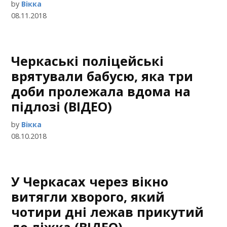
by
Вікка
08.11.2018
Черкаські поліцейські
врятували бабусю, яка три
доби пролежала вдома на
підлозі (ВІДЕО)
by
Вікка
08.10.2018
У Черкасах через вікно
витягли хворого, який
чотири дні лежав прикутий