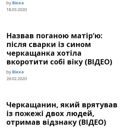
by
Вікка
18.03.2020
Назвав поганою матір’ю:
після сварки із сином
черкащанка хотіла
вкоротити собі віку (ВІДЕО)
by
Вікка
26.02.2020
Черкащанин, який врятував
із пожежі двох людей,
отримав відзнаку (ВІДЕО)