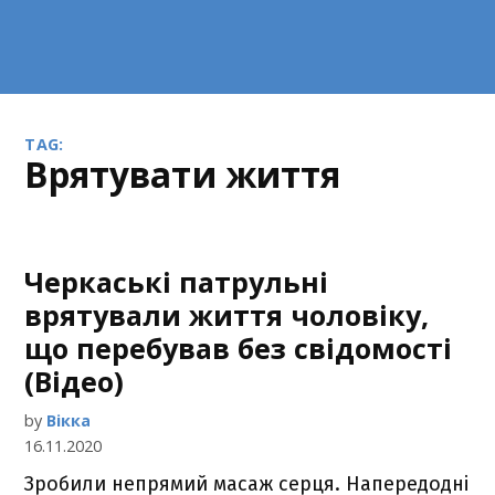
TAG:
врятувати життя
Черкаські патрульні
врятували життя чоловіку,
що перебував без свідомості
(Відео)
by
Вікка
16.11.2020
Зробили непрямий масаж серця. Напередодні