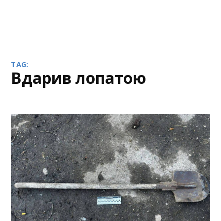
TAG:
вдарив лопатою