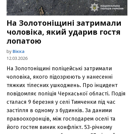
На Золотоніщині затримали
чоловіка, який ударив гостя
лопатою
by
Вікка
12.03.2026
На Золотоніщині поліцейські затримали
чоловіка, якого підозрюють у нанесенні
тяжких тілесних ушкоджень. Про інцидент
повідомляє поліція Черкаської області. Подія
сталася 9 березня у селі Тимченки під час
застілля в одному з будинків. За даними
правоохоронців, між господарем оселі та
його гостем виник конфлікт. 53-річному