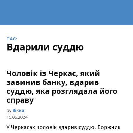
TAG:
вдарили суддю
Чоловік із Черкас, який
завинив банку, вдарив
суддю, яка розглядала його
справу
by
Вікка
15.05.2024
У Черкасах чоловік вдарив суддю. Боржник