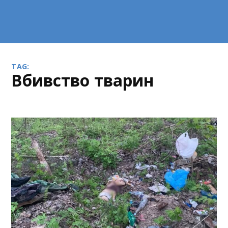
TAG:
вбивство тварин