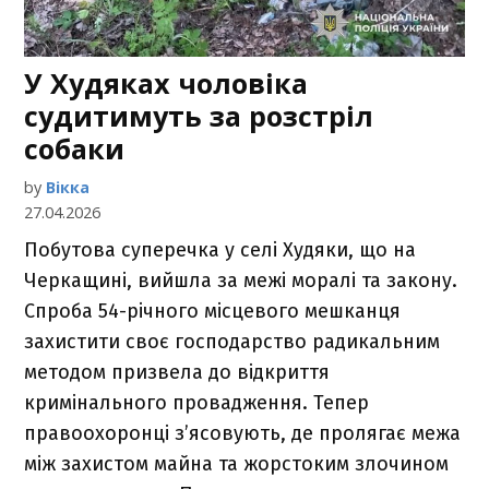
У Худяках чоловіка
судитимуть за розстріл
собаки
by
Вікка
27.04.2026
Побутова суперечка у селі Худяки, що на
Черкащині, вийшла за межі моралі та закону.
Спроба 54-річного місцевого мешканця
захистити своє господарство радикальним
методом призвела до відкриття
кримінального провадження. Тепер
правоохоронці з’ясовують, де пролягає межа
між захистом майна та жорстоким злочином