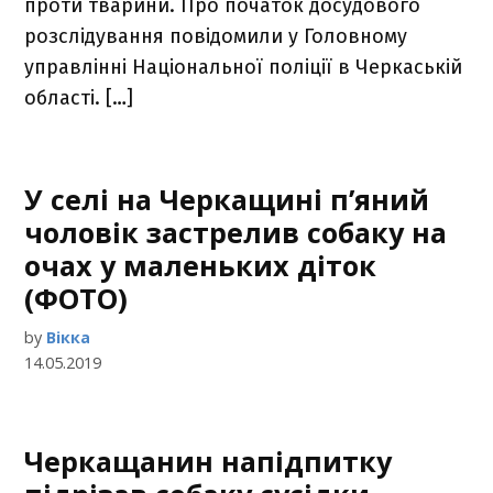
проти тварини. Про початок досудового
розслідування повідомили у Головному
управлінні Національної поліції в Черкаській
області. […]
У селі на Черкащині п’яний
чоловік застрелив собаку на
очах у маленьких діток
(ФОТО)
by
Вікка
14.05.2019
Черкащанин напідпитку