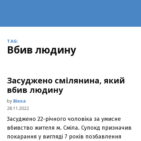
TAG:
вбив людину
Засуджено смілянина, який
вбив людину
by
Вікка
28.11.2022
Засуджено 22-річного чоловіка за умисне
вбивство жителя м. Сміла. Супокд призначив
покарання у вигляді 7 років позбавлення