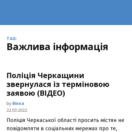
TAG:
важлива інформація
Поліція Черкащини
звернулася із терміновою
заявою (ВІДЕО)
by
Вікка
22.03.2022
Поліція Черкаської області просить містян не
повідомляти в соціальних мережах про те,