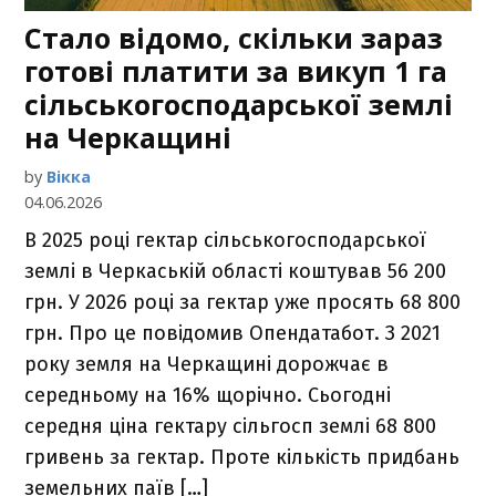
Стало відомо, скільки зараз
готові платити за викуп 1 га
сільськогосподарської землі
на Черкащині
by
Вікка
04.06.2026
В 2025 році гектар сільськогосподарської
землі в Черкаській області коштував 56 200
грн. У 2026 році за гектар уже просять 68 800
грн. Про це повідомив Опендатабот. З 2021
року земля на Черкащині дорожчає в
середньому на 16% щорічно. Сьогодні
середня ціна гектару сільгосп землі 68 800
гривень за гектар. Проте кількість придбань
земельних паїв […]