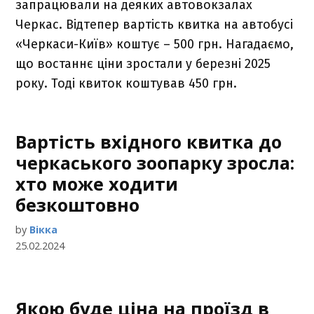
запрацювали на деяких автовокзалах
Черкас. Відтепер вартість квитка на автобусі
«Черкаси-Київ» коштує – 500 грн. Нагадаємо,
що востаннє ціни зростали у березні 2025
року. Тоді квиток коштував 450 грн.
Вартість вхідного квитка до
черкаського зоопарку зросла:
хто може ходити
безкоштовно
by
Вікка
25.02.2024
Якою буде ціна на проїзд в