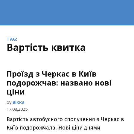
TAG:
вартість квитка
Проїзд з Черкас в Київ
подорожчав: названо нові
ціни
by
Вікка
17.08.2025
Вартість автобусного сполучення з Черкас в
Київ подорожчала. Нові ціни днями