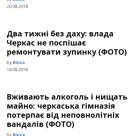
20.08.2018
Два тижні без даху: влада
Черкас не поспішає
ремонтувати зупинку (ФОТО)
by
Вікка
16.08.2018
Вживають алкоголь і нищать
майно: черкаська гімназія
потерпає від неповнолітніх
вандалів (ФОТО)
by
Вікка