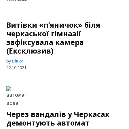
Витівки «п’яничок» біля
черкаської гімназії
зафіксувала камера
(Ексклюзив)
by
Вікка
22.10.2021
Через вандалів у Черкасах
демонтують автомат