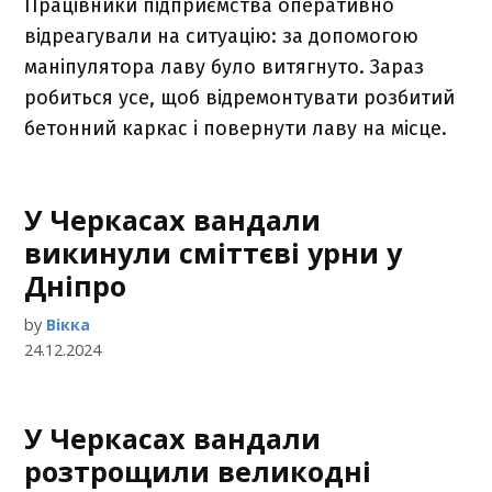
Працівники підприємства оперативно
відреагували на ситуацію: за допомогою
маніпулятора лаву було витягнуто. Зараз
робиться усе, щоб відремонтувати розбитий
бетонний каркас і повернути лаву на місце.
У Черкасах вандали
викинули сміттєві урни у
Дніпро
by
Вікка
24.12.2024
У Черкасах вандали
розтрощили великодні