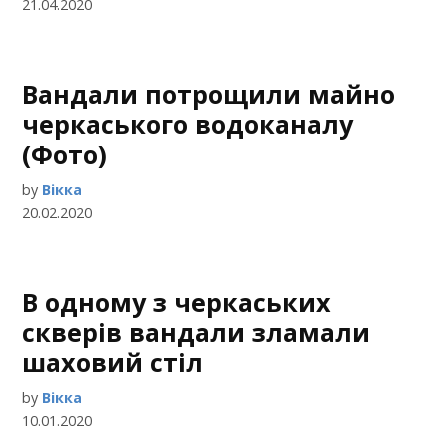
21.04.2020
Вандали потрощили майно
черкаського водоканалу
(Фото)
by
Вікка
20.02.2020
В одному з черкаських
скверів вандали зламали
шаховий стіл
by
Вікка
10.01.2020