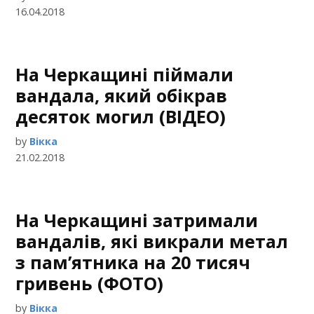
16.04.2018
На Черкащині піймали
вандала, який обікрав
десяток могил (ВІДЕО)
by
Вікка
21.02.2018
На Черкащині затримали
вандалів, які викрали метал
з пам’ятника на 20 тисяч
гривень (ФОТО)
by
Вікка