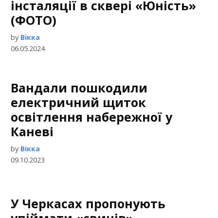
інсталяції в сквері «Юність»
(ФОТО)
by
Вікка
06.05.2024
Вандали пошкодили
електричний щиток
освітлення набережної у
Каневі
by
Вікка
09.10.2023
У Черкасах пропонують