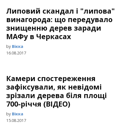
Липовий скандал і "липова"
винагорода: що передувало
знищенню дерев заради
МАФу в Черкасах
by
Вікка
16.08.2017
Камери спостереження
зафіксували, як невідомі
зрізали дерева біля площі
700-річчя (ВІДЕО)
by
Вікка
15.08.2017