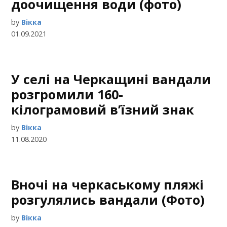
доочищення води (фото)
by
Вікка
01.09.2021
У селі на Черкащині вандали
розгромили 160-
кілограмовий в’їзний знак
by
Вікка
11.08.2020
Вночі на черкаському пляжі
розгулялись вандали (Фото)
by
Вікка