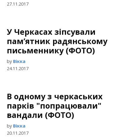
27.11.2017
У Черкасах зіпсували
пам’ятник радянському
письменнику (ФОТО)
by
Вікка
24.11.2017
В одному з черкаських
парків "попрацювали"
вандали (ФОТО)
by
Вікка
20.11.2017