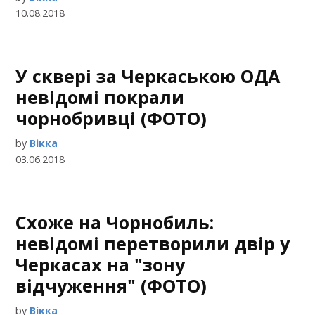
10.08.2018
У сквері за Черкаською ОДА
невідомі покрали
чорнобривці (ФОТО)
by
Вікка
03.06.2018
Схоже на Чорнобиль:
невідомі перетворили двір у
Черкасах на "зону
відчуження" (ФОТО)
by
Вікка