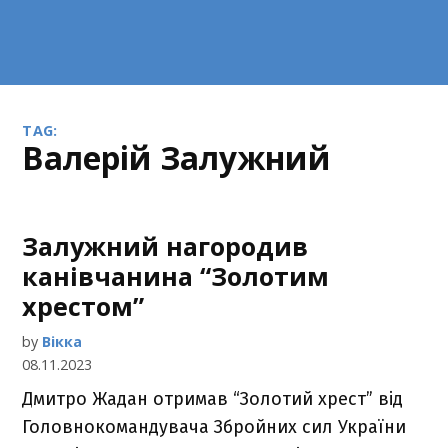
TAG:
Валерій Залужний
Залужний нагородив
канівчанина “Золотим
хрестом”
by
Вікка
08.11.2023
Дмитро Жадан отримав “Золотий хрест” від
Головнокомандувача Збройних сил України