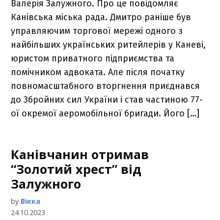
Валерія Залужного. Про це повідомляє
Канівська міська рада. Дмитро раніше був
управляючим торгової мережі одного з
найбільших українських ритейлерів у Каневі,
юристом приватного підприємства та
помічником адвоката. Але після початку
повномасштабного вторгнення приєднався
до Збройних сил України і став частиною 77-
ої окремої аеромобільної бригади. Його […]
Канівчанин отримав
“Золотий хрест” від
Залужного
by
Вікка
24.10.2023