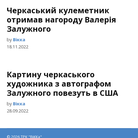
Черкаський кулеметник
отримав нагороду Валерія
Залужного
by
Вікка
18.11.2022
Картину черкаського
художника з автографом
Залужного повезуть в США
by
Вікка
28.09.2022
© 2026 ТРК "ВіККа"