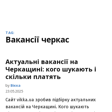
TAG:
вакансії черкас
Актуальні вакансії на
Черкащині: кого шукають і
скільки платять
by
Вікка
23.05.2025
Сайт vikka.ua зробив підбірку актуальних
вакансій на Черкащині. Кого шукають