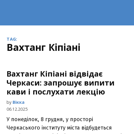
TAG:
Вахтанг Кіпіані
Вахтанг Кіпіані відвідає
Черкаси: запрошує випити
кави і послухати лекцію
by
Вікка
06.12.2025
У понеділок, 8 грудня, у просторі
Черкаського інституту міста відбудеться