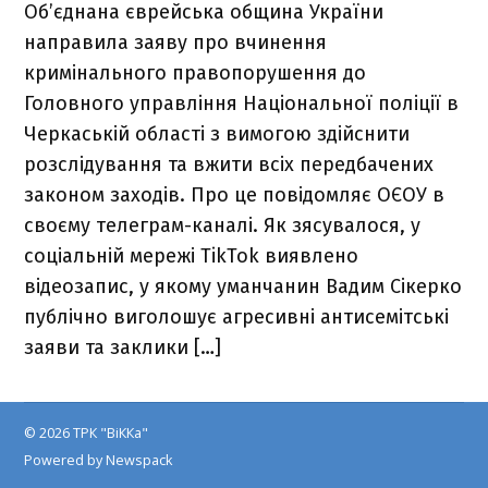
Об’єднана єврейська община України
направила заяву про вчинення
кримінального правопорушення до
Головного управління Національної поліції в
Черкаській області з вимогою здійснити
розслідування та вжити всіх передбачених
законом заходів. Про це повідомляє ОЄОУ в
своєму телеграм-каналі. Як зясувалося, у
соціальній мережі TikTok виявлено
відеозапис, у якому уманчанин Вадим Сікерко
публічно виголошує агресивні антисемітські
заяви та заклики […]
© 2026 ТРК "ВіККа"
Powered by Newspack