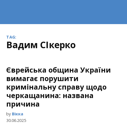
TAG:
Вадим СІкерко
Єврейська община України
вимагає порушити
кримінальну справу щодо
черкащанина: названа
причина
by
Вікка
30.06.2025