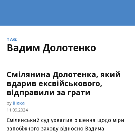
TAG:
Вадим Долотенко
Смілянина Долотенка, який
вдарив ексвійськового,
відправили за грати
by
Вікка
11.09.2024
Смілянський суд ухвалив рішення щодо міри
запобіжного заходу відносно Вадима