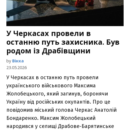
У Черкасах провели в
останню путь захисника. Був
родом із Драбівщини
by
Вікка
23.05.2026
У Черкасах в останню путь провели
українського військового Максима
Жолобецького, який загинув, боронячи
Україну від російських окупантів. Про це
повідомив міський голова Черкас Анатолій
Бондаренко. Максим Жолобецький
народився у селищі Драбове-Барятинське