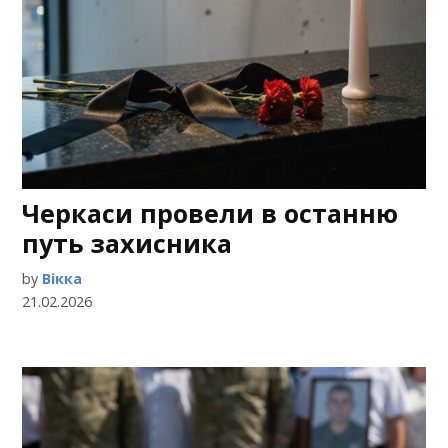
Черкаси провели в останню
путь захисника
by
Вікка
21.02.2026