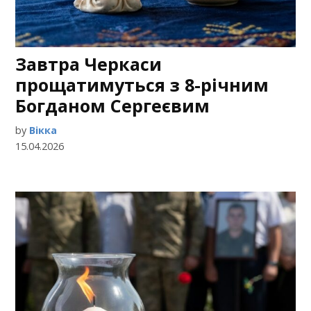
Завтра Черкаси
прощатимуться з 8-річним
Богданом Сергеєвим
by
Вікка
15.04.2026