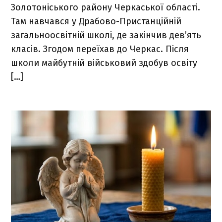
Золотоніського району Черкаської області.
Там навчався у Драбово-Пристанційній
загальноосвітній школі, де закінчив дев’ять
класів. Згодом переїхав до Черкас. Після
школи майбутній військовий здобув освіту
[…]