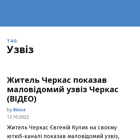
TAG:
узвіз
Житель Черкас показав
маловідомий узвіз Черкас
(ВІДЕО)
by
Вікка
12.10.2022
Житель Черкас Євгеній Кулик на своєму
ютюб-каналі показав маловідомий узвіз,