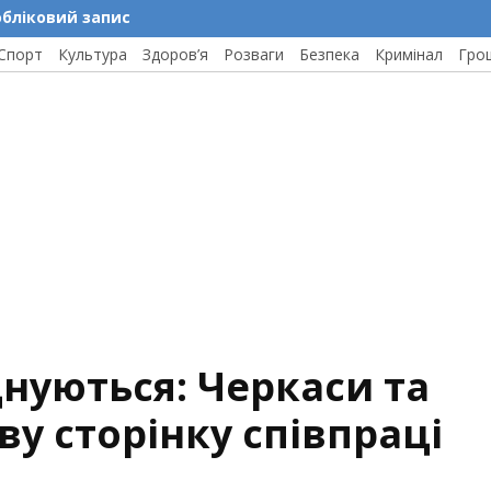
обліковий запис
Спорт
Культура
Здоров’я
Розваги
Безпека
Кримінал
Гро
нуються: Черкаси та
у сторінку співпраці