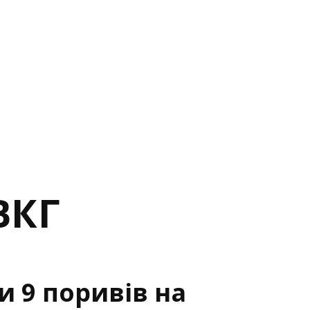
ВКГ
и 9 поривів на