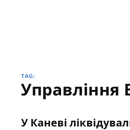
TAG:
Управління 
У Каневі ліквідувал