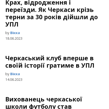
Крах, відродження і
переїзди. Як Черкаси крізь
терни за 30 років дійшли до
УПЛ
by
Вікка
18.06.2023
Черкаський клуб вперше в
своїй історії гратиме в УПЛ
by
Вікка
14.06.2023
Вихованець черкаської
школи футболу став