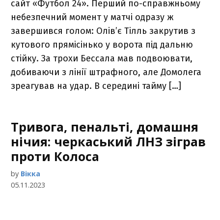
сайт «Футбол 24». Перший по-справжньому
небезпечний момент у матчі одразу ж
завершився голом: Олів’є Тілль закрутив з
кутового прямісінько у ворота під дальню
стійку. За трохи Бессала мав подвоювати,
добиваючи з лінії штрафного, але Домолега
зреагував на удар. В середині тайму […]
Тривога, пенальті, домашня
нічия: черкаський ЛНЗ зіграв
проти Колоса
by
Вікка
05.11.2023