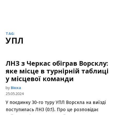
TAG:
УПЛ
ЛНЗ з Черкас обіграв Ворсклу:
яке місце в турнірній таблиці
у місцевої команди
by
Вікка
25.05.2024
У поєдинку 30-го туру УПЛ Ворскла на виїзді
поступилась ЛНЗ (0:1). Про це розповідає