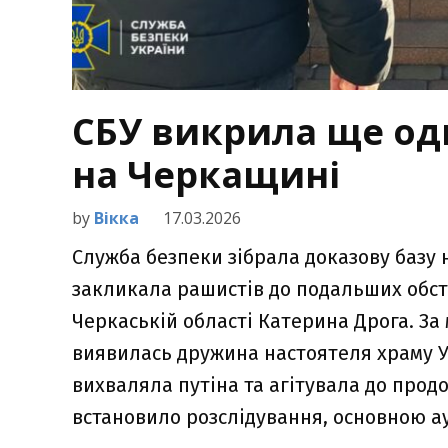
СБУ викрила ще од
на Черкащині
by
Вікка
17.03.2026
Служба безпеки зібрала доказову базу 
закликала рашистів до подальших обст
Черкаській області Катерина Дрога. З
виявилась дружина настоятеля храму У
вихваляла путіна та агітувала до продо
встановило розслідування, основною а