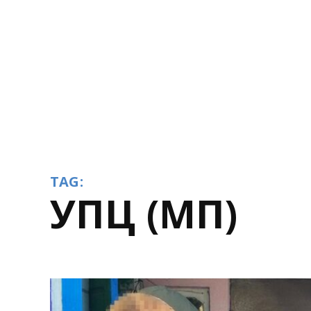
TAG:
УПЦ (МП)