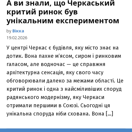
А ви знали, що Черкаський
критий ринок був
унікальним експериментом
by
Вікка
19.02.2026
У центрі Черкас є будівля, яку місто знає на
дотик. Вона пахне м’ясом, сиром і ринковим
галасом, але водночас — це справжня
архітектурна сенсація, яку свого часу
обговорювали далеко за межами області. Це
критий ринок і одна з найсміливіших споруд
радянського модернізму, яку Черкаси
отримали першими в Союзі. Сьогодні ця
унікальна споруда ніби схована. Вона […]