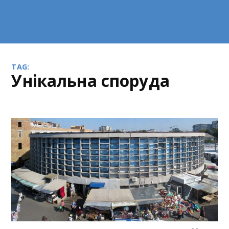
TAG:
унікальна споруда