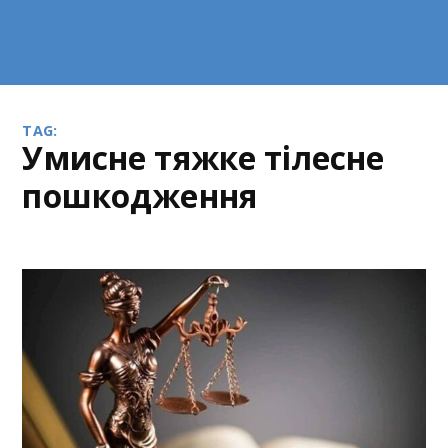
TAG:
Умисне тяжке тілесне
пошкодження