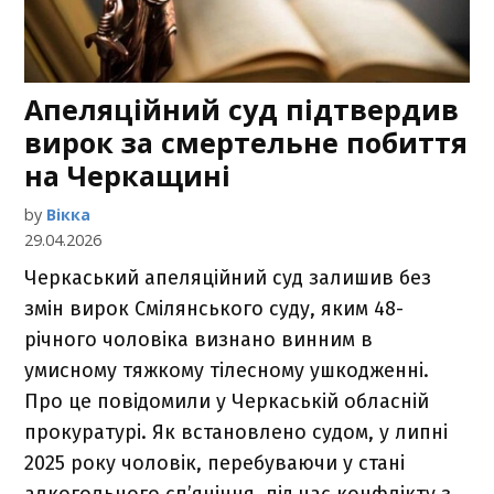
Апеляційний суд підтвердив
вирок за смертельне побиття
на Черкащині
by
Вікка
29.04.2026
Черкаський апеляційний суд залишив без
змін вирок Смілянського суду, яким 48-
річного чоловіка визнано винним в
умисному тяжкому тілесному ушкодженні.
Про це повідомили у Черкаській обласній
прокуратурі. Як встановлено судом, у липні
2025 року чоловік, перебуваючи у стані