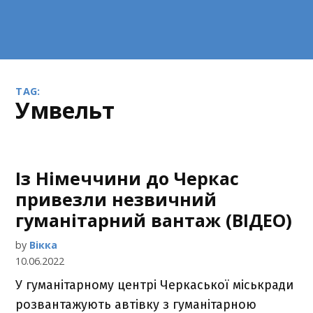
TAG:
Умвельт
Із Німеччини до Черкас
привезли незвичний
гуманітарний вантаж (ВІДЕО)
by
Вікка
10.06.2022
У гуманітарному центрі Черкаської міськради
розвантажують автівку з гуманітарною