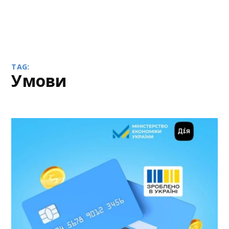
TAG:
умови