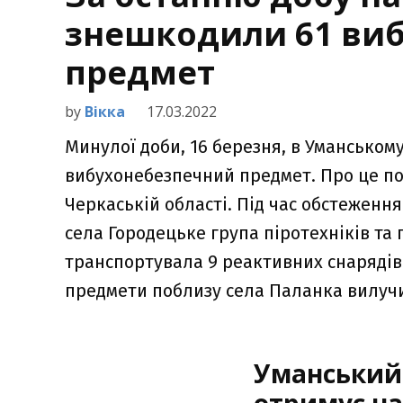
знешкодили 61 ви
предмет
by
Вікка
17.03.2022
Минулої доби, 16 березня, в Уманськом
вибухонебезпечний предмет. Про це по
Черкаській області. Під час обстеження
села Городецьке група піротехніків та
транспортувала 9 реактивних снарядів 
предмети поблизу села Паланка вилучи
Уманський 