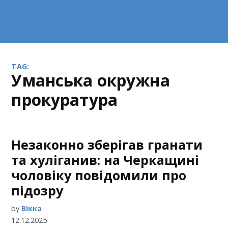
TAG:
Уманська окружна
прокуратура
Незаконно зберігав гранати
та хуліганив: на Черкащині
чоловіку повідомили про
підозру
by
Вікка
12.12.2025