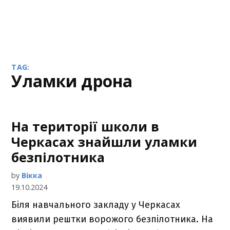
TAG:
уламки дрона
На території школи в
Черкасах знайшли уламки
безпілотника
by
Вікка
19.10.2024
Біля навчального закладу у Черкасах
виявили рештки ворожого безпілотника. На