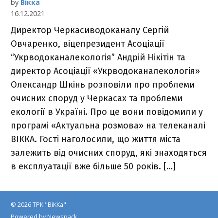
by
Вікка
16.12.2021
Директор Черкасиводоканалу Сергій
Овчаренко, віцепрезидент Асоціації
“Укрводоканалекологія” Андрій Нікітін та
директор Асоціації «Укрводоканалекологія»
Олександр Шкінь розповіли про проблеми
очисних споруд у Черкасах та проблеми
екології в Україні. Про це вони повідомили у
програмі «Актуальна розмова» на телеканалі
ВІККА. Гості наголосили, що життя міста
залежить від очисних споруд, які знаходяться
в експлуатації вже більше 50 років. […]
© 2026 ТРК "ВіККа"
Powered by Newspack