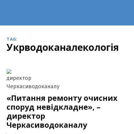
TAG:
Укрводоканалекологія
«Питання ремонту очисних
споруд невідкладне», –
директор
Черкасиводоканалу