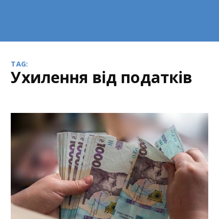
TAG:
ухилення від податків