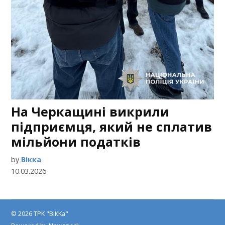
На Черкащині викрили
підприємця, який не сплатив
мільйони податків
by
Вікка
10.03.2026
© 2026 ТРК "ВіККа"