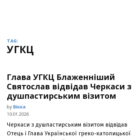
TAG:
УГКЦ
Глава УГКЦ Блаженніший
Святослав відвідав Черкаси з
душпастирським візитом
by
Вікка
10.01.2026
Черкаси з душпастирським візитом відвідав
Отець і Глава Української греко-католицької