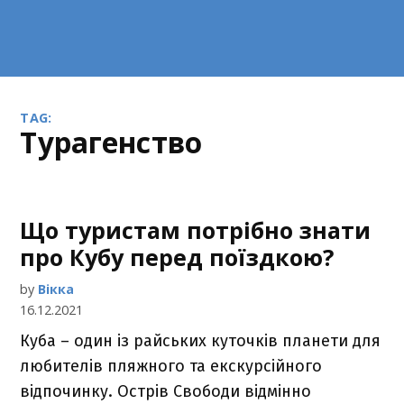
TAG:
турагенство
Що туристам потрібно знати
про Кубу перед поїздкою?
by
Вікка
16.12.2021
Куба – один із райських куточків планети для
любителів пляжного та екскурсійного
відпочинку. Острів Свободи відмінно