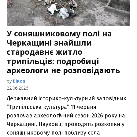
У соняшниковому полі на
Черкащині знайшли
стародавнє житло
трипільців: подробиці
археологи не розповідають
by
Вікка
22.06.2026
Державний історико-культурний заповідник
“Трипільська культура” 11 червня
розпочав археологічний сезон 2026 року на
Черкащині. Науковці проводять розкопки у
соняшниковому полі поблизу села