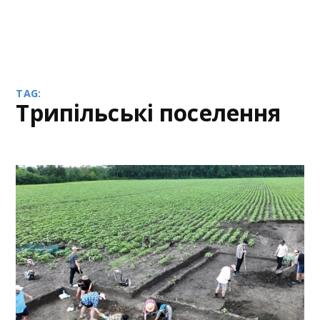
TAG:
трипільські поселення