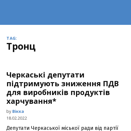
TAG:
Тронц
Черкаські депутати
підтримують зниження ПДВ
для виробників продуктів
харчування*
by
Вікка
18.02.2022
Депутати Черкаської міської ради від партії